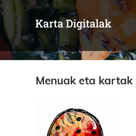
Menuak eta kartak 