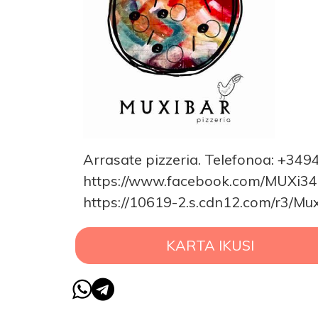
Arrasate pizzeria. Telefonoa: +34
https://www.facebook.com/MUXi3
https://10619-2.s.cdn12.com/r3/Mu
KARTA IKUSI