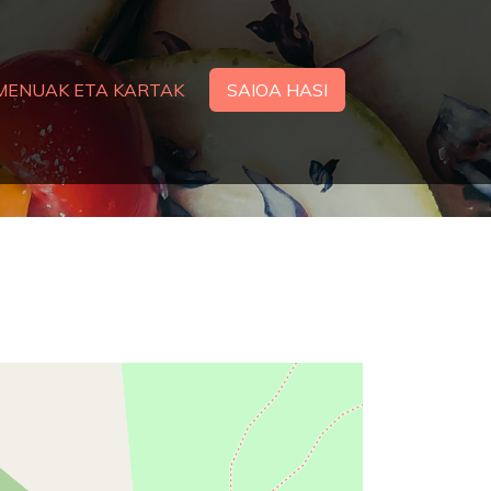
MENUAK ETA KARTAK
SAIOA HASI